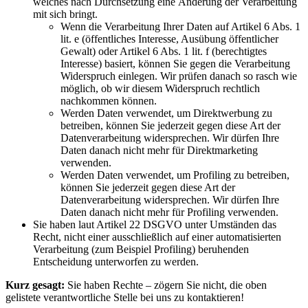
welches nach Durchsetzung eine Änderung der Verarbeitung
mit sich bringt.
Wenn die Verarbeitung Ihrer Daten auf Artikel 6 Abs. 1
lit. e (öffentliches Interesse, Ausübung öffentlicher
Gewalt) oder Artikel 6 Abs. 1 lit. f (berechtigtes
Interesse) basiert, können Sie gegen die Verarbeitung
Widerspruch einlegen. Wir prüfen danach so rasch wie
möglich, ob wir diesem Widerspruch rechtlich
nachkommen können.
Werden Daten verwendet, um Direktwerbung zu
betreiben, können Sie jederzeit gegen diese Art der
Datenverarbeitung widersprechen. Wir dürfen Ihre
Daten danach nicht mehr für Direktmarketing
verwenden.
Werden Daten verwendet, um Profiling zu betreiben,
können Sie jederzeit gegen diese Art der
Datenverarbeitung widersprechen. Wir dürfen Ihre
Daten danach nicht mehr für Profiling verwenden.
Sie haben laut Artikel 22 DSGVO unter Umständen das
Recht, nicht einer ausschließlich auf einer automatisierten
Verarbeitung (zum Beispiel Profiling) beruhenden
Entscheidung unterworfen zu werden.
Kurz gesagt:
Sie haben Rechte – zögern Sie nicht, die oben
gelistete verantwortliche Stelle bei uns zu kontaktieren!