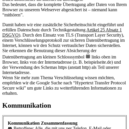
Das bedeutet, dass die komplette Übertragung aller Daten von Ihrem
Browser zu unserem Webserver abgesichert ist – niemand kann
“mithören”.
Damit haben wir eine zusätzliche Sicherheitsschicht eingeführt und
erfüllen Datenschutz durch Technikgestaltung
Artikel 25 Absatz 1
DSGVO
). Durch den Einsatz von TLS (Transport Layer Security),
einem Verschlüsselungsprotokoll zur sicheren Datenübertragung im
Internet, können wir den Schutz vertraulicher Daten sicherstellen.
Sie erkennen die Benutzung dieser Absicherung der
Datenübertragung am kleinen Schlosssymbol
links oben im
Browser, links von der Internetadresse (z. B. beispielseite.de) und
der Verwendung des Schemas https (anstatt http) als Teil unserer
Internetadresse.
Wenn Sie mehr zum Thema Verschlüsselung wissen möchten,
empfehlen wir die Google Suche nach “Hypertext Transfer Protocol
Secure wiki” um gute Links zu weiterführenden Informationen zu
erhalten.
Kommunikation
Kommunikation Zusammenfassung
👥 Betroffene: Alle, die mit uns per Telefon, E-Mail oder