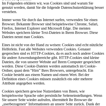
Im Folgenden erklären wir, was Cookies sind und warum Sie
genutzt werden, damit Sie die folgende Datenschutzerklärung besser
verstehen.
Immer wenn Sie durch das Internet surfen, verwenden Sie einen
Browser. Bekannte Browser sind beispielsweise Chrome, Safari,
Firefox, Internet Explorer und Microsoft Edge. Die meisten
Websites speichern kleine Text-Dateien in Ihrem Browser. Diese
Dateien nennt man Cookies.
Eines ist nicht von der Hand zu weisen: Cookies sind echt nützliche
Helferlein. Fast alle Websites verwenden Cookies. Genauer
gesprochen sind es HTTP-Cookies, da es auch noch andere Cookies
für andere Anwendungsbereiche gibt. HTTP-Cookies sind kleine
Dateien, die von unserer Website auf Ihrem Computer gespeichert
werden. Diese Cookie-Dateien werden automatisch im Cookie-
Ordner, quasi dem “Hirn” Ihres Browsers, untergebracht. Ein
Cookie besteht aus einem Namen und einem Wert. Bei der
Definition eines Cookies müssen zusätzlich ein oder mehrere
Attribute angegeben werden.
Cookies speichern gewisse Nutzerdaten von Ihnen, wie
beispielsweise Sprache oder persönliche Seiteneinstellungen. Wenn
Sie unsere Seite wieder aufrufen, übermittelt Ihr Browser die
„userbezogenen“ Informationen an unsere Seite zurück. Dank der