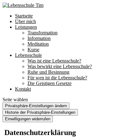
Startseite
Über mich
Leistungen
Transformation
Information
Meditation
Kurse
Lebensschule
Was ist eine Lebensschule?
Was bewirkt eine Lebensschule?
Ruhe und Besinnung
Für wen ist die Lebensschule?
Die Geistigen Gesetze
Kontakt
Seite wählen
Privatsphäre-Einstellungen ändern
Historie der Privatsphäre-Einstellungen
Einwilligungen widerrufen
Datenschutzerklärung