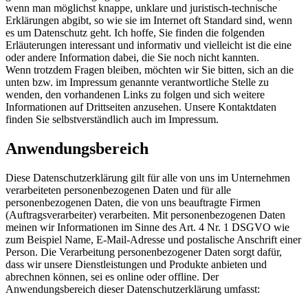
wenn man möglichst knappe, unklare und juristisch-technische
Erklärungen abgibt, so wie sie im Internet oft Standard sind, wenn
es um Datenschutz geht. Ich hoffe, Sie finden die folgenden
Erläuterungen interessant und informativ und vielleicht ist die eine
oder andere Information dabei, die Sie noch nicht kannten.
Wenn trotzdem Fragen bleiben, möchten wir Sie bitten, sich an die
unten bzw. im Impressum genannte verantwortliche Stelle zu
wenden, den vorhandenen Links zu folgen und sich weitere
Informationen auf Drittseiten anzusehen. Unsere Kontaktdaten
finden Sie selbstverständlich auch im Impressum.
Anwendungsbereich
Diese Datenschutzerklärung gilt für alle von uns im Unternehmen
verarbeiteten personenbezogenen Daten und für alle
personenbezogenen Daten, die von uns beauftragte Firmen
(Auftragsverarbeiter) verarbeiten. Mit personenbezogenen Daten
meinen wir Informationen im Sinne des Art. 4 Nr. 1 DSGVO wie
zum Beispiel Name, E-Mail-Adresse und postalische Anschrift einer
Person. Die Verarbeitung personenbezogener Daten sorgt dafür,
dass wir unsere Dienstleistungen und Produkte anbieten und
abrechnen können, sei es online oder offline. Der
Anwendungsbereich dieser Datenschutzerklärung umfasst: