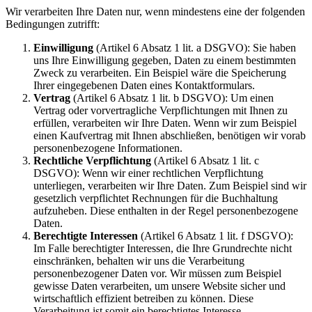
Wir verarbeiten Ihre Daten nur, wenn mindestens eine der folgenden
Bedingungen zutrifft:
Einwilligung
(Artikel 6 Absatz 1 lit. a DSGVO): Sie haben
uns Ihre Einwilligung gegeben, Daten zu einem bestimmten
Zweck zu verarbeiten. Ein Beispiel wäre die Speicherung
Ihrer eingegebenen Daten eines Kontaktformulars.
Vertrag
(Artikel 6 Absatz 1 lit. b DSGVO): Um einen
Vertrag oder vorvertragliche Verpflichtungen mit Ihnen zu
erfüllen, verarbeiten wir Ihre Daten. Wenn wir zum Beispiel
einen Kaufvertrag mit Ihnen abschließen, benötigen wir vorab
personenbezogene Informationen.
Rechtliche Verpflichtung
(Artikel 6 Absatz 1 lit. c
DSGVO): Wenn wir einer rechtlichen Verpflichtung
unterliegen, verarbeiten wir Ihre Daten. Zum Beispiel sind wir
gesetzlich verpflichtet Rechnungen für die Buchhaltung
aufzuheben. Diese enthalten in der Regel personenbezogene
Daten.
Berechtigte Interessen
(Artikel 6 Absatz 1 lit. f DSGVO):
Im Falle berechtigter Interessen, die Ihre Grundrechte nicht
einschränken, behalten wir uns die Verarbeitung
personenbezogener Daten vor. Wir müssen zum Beispiel
gewisse Daten verarbeiten, um unsere Website sicher und
wirtschaftlich effizient betreiben zu können. Diese
Verarbeitung ist somit ein berechtigtes Interesse.