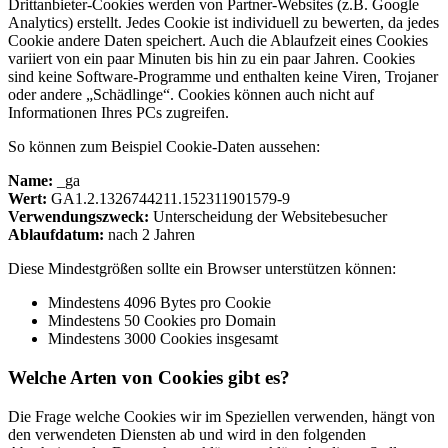
Drittanbieter-Cookies werden von Partner-Websites (z.B. Google
Analytics) erstellt. Jedes Cookie ist individuell zu bewerten, da jedes
Cookie andere Daten speichert. Auch die Ablaufzeit eines Cookies
variiert von ein paar Minuten bis hin zu ein paar Jahren. Cookies
sind keine Software-Programme und enthalten keine Viren, Trojaner
oder andere „Schädlinge“. Cookies können auch nicht auf
Informationen Ihres PCs zugreifen.
So können zum Beispiel Cookie-Daten aussehen:
Name:
_ga
Wert:
GA1.2.1326744211.152311901579-9
Verwendungszweck:
Unterscheidung der Websitebesucher
Ablaufdatum:
nach 2 Jahren
Diese Mindestgrößen sollte ein Browser unterstützen können:
Mindestens 4096 Bytes pro Cookie
Mindestens 50 Cookies pro Domain
Mindestens 3000 Cookies insgesamt
Welche Arten von Cookies gibt es?
Die Frage welche Cookies wir im Speziellen verwenden, hängt von
den verwendeten Diensten ab und wird in den folgenden