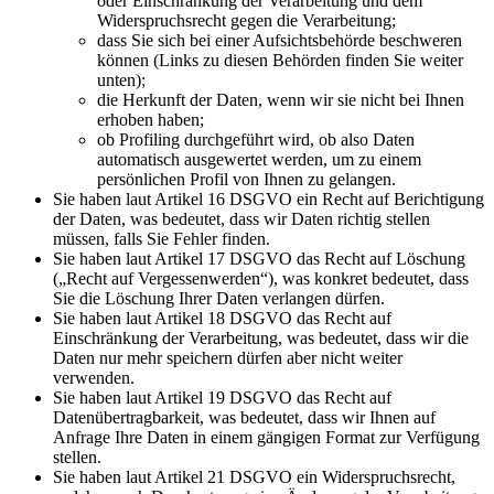
oder Einschränkung der Verarbeitung und dem
Widerspruchsrecht gegen die Verarbeitung;
dass Sie sich bei einer Aufsichtsbehörde beschweren
können (Links zu diesen Behörden finden Sie weiter
unten);
die Herkunft der Daten, wenn wir sie nicht bei Ihnen
erhoben haben;
ob Profiling durchgeführt wird, ob also Daten
automatisch ausgewertet werden, um zu einem
persönlichen Profil von Ihnen zu gelangen.
Sie haben laut Artikel 16 DSGVO ein Recht auf Berichtigung
der Daten, was bedeutet, dass wir Daten richtig stellen
müssen, falls Sie Fehler finden.
Sie haben laut Artikel 17 DSGVO das Recht auf Löschung
(„Recht auf Vergessenwerden“), was konkret bedeutet, dass
Sie die Löschung Ihrer Daten verlangen dürfen.
Sie haben laut Artikel 18 DSGVO das Recht auf
Einschränkung der Verarbeitung, was bedeutet, dass wir die
Daten nur mehr speichern dürfen aber nicht weiter
verwenden.
Sie haben laut Artikel 19 DSGVO das Recht auf
Datenübertragbarkeit, was bedeutet, dass wir Ihnen auf
Anfrage Ihre Daten in einem gängigen Format zur Verfügung
stellen.
Sie haben laut Artikel 21 DSGVO ein Widerspruchsrecht,