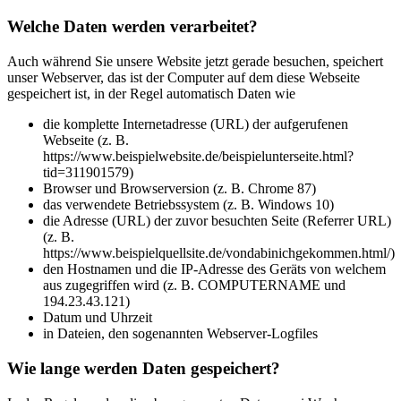
Welche Daten werden verarbeitet?
Auch während Sie unsere Website jetzt gerade besuchen, speichert
unser Webserver, das ist der Computer auf dem diese Webseite
gespeichert ist, in der Regel automatisch Daten wie
die komplette Internetadresse (URL) der aufgerufenen
Webseite (z. B.
https://www.beispielwebsite.de/beispielunterseite.html?
tid=311901579)
Browser und Browserversion (z. B. Chrome 87)
das verwendete Betriebssystem (z. B. Windows 10)
die Adresse (URL) der zuvor besuchten Seite (Referrer URL)
(z. B.
https://www.beispielquellsite.de/vondabinichgekommen.html/)
den Hostnamen und die IP-Adresse des Geräts von welchem
aus zugegriffen wird (z. B. COMPUTERNAME und
194.23.43.121)
Datum und Uhrzeit
in Dateien, den sogenannten Webserver-Logfiles
Wie lange werden Daten gespeichert?