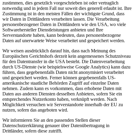
zustimmen, dies gesetzlich vorgeschrieben ist oder vertraglich
notwendig und in jedem Fall nur soweit dies generell erlaubt ist. Ihre
Zustimmung ist in den meisten Fällen der wichtigste Grund, dass
wir Daten in Drittländern verarbeiten lassen. Die Verarbeitung
personenbezogener Daten in Drittländern wie den USA, wo viele
Softwarehersteller Dienstleistungen anbieten und Ihre
Serverstandorte haben, kann bedeuten, dass personenbezogene
Daten auf unerwartete Weise verarbeitet und gespeichert werden.
Wir weisen ausdrücklich darauf hin, dass nach Meinung des
Europäischen Gerichtshofs derzeit kein angemessenes Schutzniveau
für den Datentransfer in die USA besteht. Die Datenverarbeitung
durch US-Dienste (wie beispielsweise Google Analytics) kann dazu
führen, dass gegebenenfalls Daten nicht anonymisiert verarbeitet
und gespeichert werden. Ferner können gegebenenfalls US-
amerikanische staatliche Behörden Zugriff auf einzelne Daten
nehmen. Zudem kann es vorkommen, dass erhobene Daten mit
Daten aus anderen Diensten desselben Anbieters, sofern Sie ein
entsprechendes Nutzerkonto haben, verknüpft werden. Nach
Möglichkeit versuchen wir Serverstandorte innerhalb der EU zu
nutzen, sofern das angeboten wird.
Wir informieren Sie an den passenden Stellen dieser
Datenschutzerklärung genauer über Datenübertragung in
Drittländer, sofern diese zutrifft.