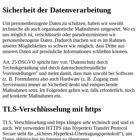
Sicherheit der Datenverarbeitung
Um personenbezogene Daten zu schützen, haben wir sowohl
technische als auch organisatorische Maßnahmen umgesetzt. Wo es
uns möglich ist, verschlüsseln oder pseudonymisieren wir
personenbezogene Daten. Dadurch machen wir es im Rahmen
unserer Möglichkeiten so schwer wie möglich, dass Dritte aus
unseren Daten auf persönliche Informationen schließen können.
Art. 25 DSGVO spricht hier von “Datenschutz durch
Technikgestaltung und durch datenschutzfreundliche
Voreinstellungen” und meint damit, dass man sowohl bei Software
(z. B. Formularen) also auch Hardware (z. B. Zugang zum
Serverraum) immer an Sicherheit denkt und entsprechende
Maßnahmen setzt. Im Folgenden gehen wir, falls erforderlich, noch
auf konkrete Maßnahmen ein.
TLS-Verschlüsselung mit https
TLS, Verschlüsselung und https klingen sehr technisch und sind es
auch. Wir verwenden HTTPS (das Hypertext Transfer Protocol
Secure steht für „sicheres Hypertext-Übertragungsprotokoll“), um
Daten abhörsicher im Internet zu übertragen.