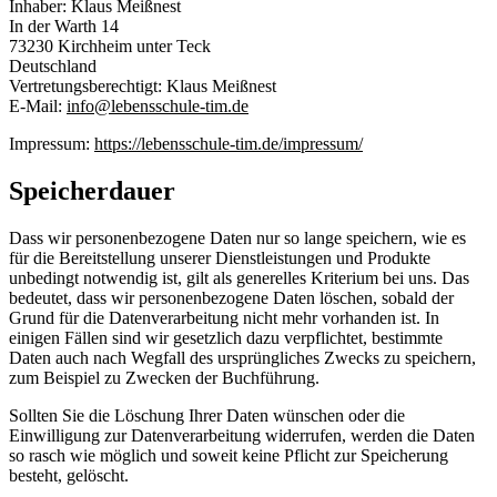
Inhaber: Klaus Meißnest
In der Warth 14
73230 Kirchheim unter Teck
Deutschland
Vertretungsberechtigt: Klaus Meißnest
E-Mail:
info@lebensschule-tim.de
Impressum:
https://lebensschule-tim.de/impressum/
Speicherdauer
Dass wir personenbezogene Daten nur so lange speichern, wie es
für die Bereitstellung unserer Dienstleistungen und Produkte
unbedingt notwendig ist, gilt als generelles Kriterium bei uns. Das
bedeutet, dass wir personenbezogene Daten löschen, sobald der
Grund für die Datenverarbeitung nicht mehr vorhanden ist. In
einigen Fällen sind wir gesetzlich dazu verpflichtet, bestimmte
Daten auch nach Wegfall des ursprüngliches Zwecks zu speichern,
zum Beispiel zu Zwecken der Buchführung.
Sollten Sie die Löschung Ihrer Daten wünschen oder die
Einwilligung zur Datenverarbeitung widerrufen, werden die Daten
so rasch wie möglich und soweit keine Pflicht zur Speicherung
besteht, gelöscht.