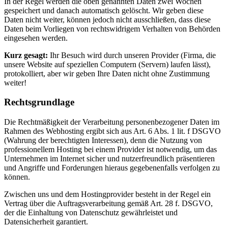
In der Regel werden die oben genannten Daten zwei Wochen
gespeichert und danach automatisch gelöscht. Wir geben diese
Daten nicht weiter, können jedoch nicht ausschließen, dass diese
Daten beim Vorliegen von rechtswidrigem Verhalten von Behörden
eingesehen werden.
Kurz gesagt:
Ihr Besuch wird durch unseren Provider (Firma, die
unsere Website auf speziellen Computern (Servern) laufen lässt),
protokolliert, aber wir geben Ihre Daten nicht ohne Zustimmung
weiter!
Rechtsgrundlage
Die Rechtmäßigkeit der Verarbeitung personenbezogener Daten im
Rahmen des Webhosting ergibt sich aus Art. 6 Abs. 1 lit. f DSGVO
(Wahrung der berechtigten Interessen), denn die Nutzung von
professionellem Hosting bei einem Provider ist notwendig, um das
Unternehmen im Internet sicher und nutzerfreundlich präsentieren
und Angriffe und Forderungen hieraus gegebenenfalls verfolgen zu
können.
Zwischen uns und dem Hostingprovider besteht in der Regel ein
Vertrag über die Auftragsverarbeitung gemäß Art. 28 f. DSGVO,
der die Einhaltung von Datenschutz gewährleistet und
Datensicherheit garantiert.