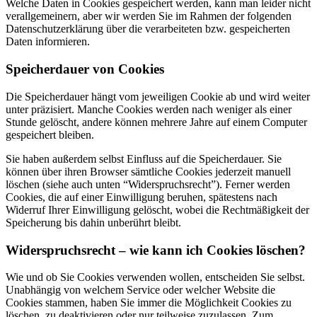
Welche Daten in Cookies gespeichert werden, kann man leider nicht
verallgemeinern, aber wir werden Sie im Rahmen der folgenden
Datenschutzerklärung über die verarbeiteten bzw. gespeicherten
Daten informieren.
Speicherdauer von Cookies
Die Speicherdauer hängt vom jeweiligen Cookie ab und wird weiter
unter präzisiert. Manche Cookies werden nach weniger als einer
Stunde gelöscht, andere können mehrere Jahre auf einem Computer
gespeichert bleiben.
Sie haben außerdem selbst Einfluss auf die Speicherdauer. Sie
können über ihren Browser sämtliche Cookies jederzeit manuell
löschen (siehe auch unten “Widerspruchsrecht”). Ferner werden
Cookies, die auf einer Einwilligung beruhen, spätestens nach
Widerruf Ihrer Einwilligung gelöscht, wobei die Rechtmäßigkeit der
Speicherung bis dahin unberührt bleibt.
Widerspruchsrecht – wie kann ich Cookies löschen?
Wie und ob Sie Cookies verwenden wollen, entscheiden Sie selbst.
Unabhängig von welchem Service oder welcher Website die
Cookies stammen, haben Sie immer die Möglichkeit Cookies zu
löschen, zu deaktivieren oder nur teilweise zuzulassen. Zum