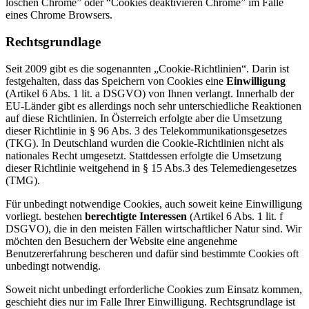
löschen Chrome” oder “Cookies deaktivieren Chrome” im Falle
eines Chrome Browsers.
Rechtsgrundlage
Seit 2009 gibt es die sogenannten „Cookie-Richtlinien“. Darin ist
festgehalten, dass das Speichern von Cookies eine
Einwilligung
(Artikel 6 Abs. 1 lit. a DSGVO) von Ihnen verlangt. Innerhalb der
EU-Länder gibt es allerdings noch sehr unterschiedliche Reaktionen
auf diese Richtlinien. In Österreich erfolgte aber die Umsetzung
dieser Richtlinie in § 96 Abs. 3 des Telekommunikationsgesetzes
(TKG). In Deutschland wurden die Cookie-Richtlinien nicht als
nationales Recht umgesetzt. Stattdessen erfolgte die Umsetzung
dieser Richtlinie weitgehend in § 15 Abs.3 des Telemediengesetzes
(TMG).
Für unbedingt notwendige Cookies, auch soweit keine Einwilligung
vorliegt. bestehen
berechtigte Interessen
(Artikel 6 Abs. 1 lit. f
DSGVO), die in den meisten Fällen wirtschaftlicher Natur sind. Wir
möchten den Besuchern der Website eine angenehme
Benutzererfahrung bescheren und dafür sind bestimmte Cookies oft
unbedingt notwendig.
Soweit nicht unbedingt erforderliche Cookies zum Einsatz kommen,
geschieht dies nur im Falle Ihrer Einwilligung. Rechtsgrundlage ist