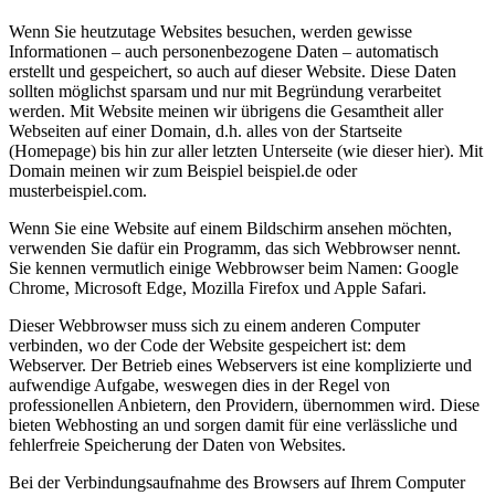
Wenn Sie heutzutage Websites besuchen, werden gewisse
Informationen – auch personenbezogene Daten – automatisch
erstellt und gespeichert, so auch auf dieser Website. Diese Daten
sollten möglichst sparsam und nur mit Begründung verarbeitet
werden. Mit Website meinen wir übrigens die Gesamtheit aller
Webseiten auf einer Domain, d.h. alles von der Startseite
(Homepage) bis hin zur aller letzten Unterseite (wie dieser hier). Mit
Domain meinen wir zum Beispiel beispiel.de oder
musterbeispiel.com.
Wenn Sie eine Website auf einem Bildschirm ansehen möchten,
verwenden Sie dafür ein Programm, das sich Webbrowser nennt.
Sie kennen vermutlich einige Webbrowser beim Namen: Google
Chrome, Microsoft Edge, Mozilla Firefox und Apple Safari.
Dieser Webbrowser muss sich zu einem anderen Computer
verbinden, wo der Code der Website gespeichert ist: dem
Webserver. Der Betrieb eines Webservers ist eine komplizierte und
aufwendige Aufgabe, weswegen dies in der Regel von
professionellen Anbietern, den Providern, übernommen wird. Diese
bieten Webhosting an und sorgen damit für eine verlässliche und
fehlerfreie Speicherung der Daten von Websites.
Bei der Verbindungsaufnahme des Browsers auf Ihrem Computer