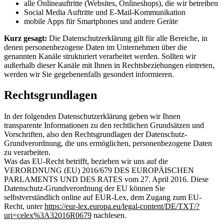
alle Onlineauftritte (Websites, Onlineshops), die wir betreiben
Social Media Auftritte und E-Mail-Kommunikation
mobile Apps für Smartphones und andere Geräte
Kurz gesagt:
Die Datenschutzerklärung gilt für alle Bereiche, in
denen personenbezogene Daten im Unternehmen über die
genannten Kanäle strukturiert verarbeitet werden. Sollten wir
außerhalb dieser Kanäle mit Ihnen in Rechtsbeziehungen eintreten,
werden wir Sie gegebenenfalls gesondert informieren.
Rechtsgrundlagen
In der folgenden Datenschutzerklärung geben wir Ihnen
transparente Informationen zu den rechtlichen Grundsätzen und
Vorschriften, also den Rechtsgrundlagen der Datenschutz-
Grundverordnung, die uns ermöglichen, personenbezogene Daten
zu verarbeiten.
Was das EU-Recht betrifft, beziehen wir uns auf die
VERORDNUNG (EU) 2016/679 DES EUROPÄISCHEN
PARLAMENTS UND DES RATES vom 27. April 2016. Diese
Datenschutz-Grundverordnung der EU können Sie
selbstverständlich online auf EUR-Lex, dem Zugang zum EU-
Recht, unter
https://eur-lex.europa.eu/legal-content/DE/TXT/?
uri=celex%3A32016R0679
nachlesen.