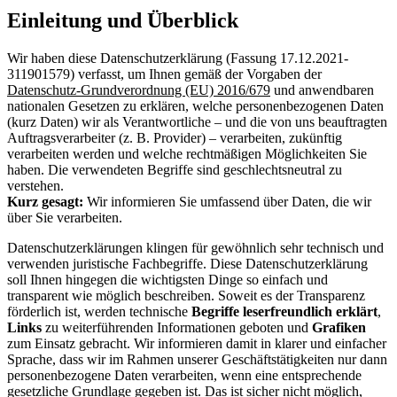
Einleitung und Überblick
Wir haben diese Datenschutzerklärung (Fassung 17.12.2021-
311901579) verfasst, um Ihnen gemäß der Vorgaben der
Datenschutz-Grundverordnung (EU) 2016/679
und anwendbaren
nationalen Gesetzen zu erklären, welche personenbezogenen Daten
(kurz Daten) wir als Verantwortliche – und die von uns beauftragten
Auftragsverarbeiter (z. B. Provider) – verarbeiten, zukünftig
verarbeiten werden und welche rechtmäßigen Möglichkeiten Sie
haben. Die verwendeten Begriffe sind geschlechtsneutral zu
verstehen.
Kurz gesagt:
Wir informieren Sie umfassend über Daten, die wir
über Sie verarbeiten.
Datenschutzerklärungen klingen für gewöhnlich sehr technisch und
verwenden juristische Fachbegriffe. Diese Datenschutzerklärung
soll Ihnen hingegen die wichtigsten Dinge so einfach und
transparent wie möglich beschreiben. Soweit es der Transparenz
förderlich ist, werden technische
Begriffe leserfreundlich erklärt
,
Links
zu weiterführenden Informationen geboten und
Grafiken
zum Einsatz gebracht. Wir informieren damit in klarer und einfacher
Sprache, dass wir im Rahmen unserer Geschäftstätigkeiten nur dann
personenbezogene Daten verarbeiten, wenn eine entsprechende
gesetzliche Grundlage gegeben ist. Das ist sicher nicht möglich,