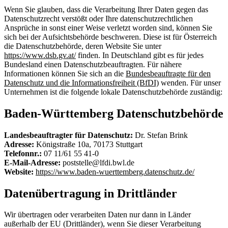
Wenn Sie glauben, dass die Verarbeitung Ihrer Daten gegen das
Datenschutzrecht verstößt oder Ihre datenschutzrechtlichen
Ansprüche in sonst einer Weise verletzt worden sind, können Sie
sich bei der Aufsichtsbehörde beschweren. Diese ist für Österreich
die Datenschutzbehörde, deren Website Sie unter
https://www.dsb.gv.at/
finden. In Deutschland gibt es für jedes
Bundesland einen Datenschutzbeauftragten. Für nähere
Informationen können Sie sich an die
Bundesbeauftragte für den
Datenschutz und die Informationsfreiheit (BfDI)
wenden. Für unser
Unternehmen ist die folgende lokale Datenschutzbehörde zuständig:
Baden-Württemberg Datenschutzbehörde
Landesbeauftragter für Datenschutz:
Dr. Stefan Brink
Adresse:
Königstraße 10a, 70173 Stuttgart
Telefonnr.:
07 11/61 55 41-0
E-Mail-Adresse:
poststelle@lfdi.bwl.de
Website:
https://www.baden-wuerttemberg.datenschutz.de/
Datenübertragung in Drittländer
Wir übertragen oder verarbeiten Daten nur dann in Länder
außerhalb der EU (Drittländer), wenn Sie dieser Verarbeitung