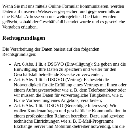
Wenn Sie mit uns mittels Online-Formular kommunizieren, werden
Daten auf unserem Webserver gespeichert und gegebenenfalls an
eine E-Mail-Adresse von uns weitergeleitet. Die Daten werden
gelöscht, sobald der Geschäftsfall beendet wurde und es gesetzliche
Vorgaben erlauben.
Rechtsgrundlagen
Die Verarbeitung der Daten basiert auf den folgenden
Rechtsgrundlagen:
Art. 6 Abs. 1 lit. a DSGVO (Einwilligung): Sie geben uns die
Einwilligung Ihre Daten zu speichern und weiter für den
Geschäftsfall betreffende Zwecke zu verwenden;
Art. 6 Abs. 1 lit. b DSGVO (Vertrag): Es besteht die
Notwendigkeit für die Erfüllung eines Vertrags mit Ihnen oder
einem Auftragsverarbeiter wie z. B. dem Telefonanbieter oder
wir müssen die Daten für vorvertragliche Tätigkeiten, wie z.
B. die Vorbereitung eines Angebots, verarbeiten;
Art. 6 Abs. 1 lit. f DSGVO (Berechtigte Interessen): Wir
wollen Kundenanfragen und geschäftliche Kommunikation in
einem professionellen Rahmen betreiben. Dazu sind gewisse
technische Einrichtungen wie z. B. E-Mail-Programme,
Exchange-Server und Mobilfunkbetreiber notwendig, um die